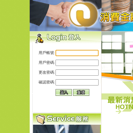
用戶帳號:
用戶密碼:
更改密碼:
確認密碼: